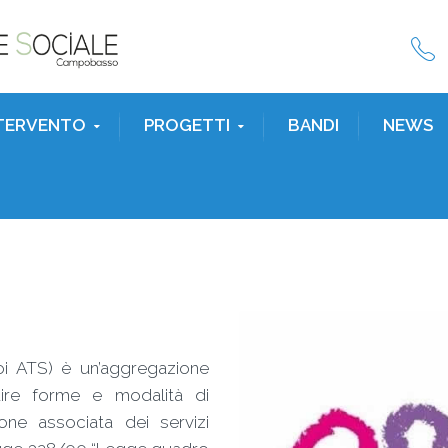
NTERVENTO
PROGETTI
BANDI
NEWS
 poi ATS) è un’aggregazione
uire forme e modalità di
one associata dei servizi