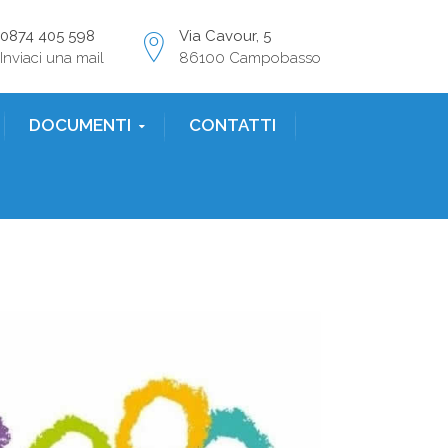
0874 405 598
Via Cavour, 5
Inviaci una mail
86100 Campobasso
DOCUMENTI
CONTATTI