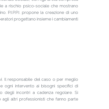
glie a rischio psico-sociale che mostrano
no. P.I.P.P.I. propone la creazione di uno
operatori progettano insieme i cambiamenti
vi. Il responsabile del caso o per meglio
re ogni intervento ai bisogni specifici di
 degli incontri a cadenza regolare. Si
 agli altri professionisti che fanno parte