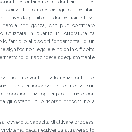
seguente allontanamento dei bambini dal
ne coinvolti intorno ai bisogni dei bambini
spettiva dei genitori e dei bambini stessi
. La parola negligenza, che può sembrare
 utilizzata in quanto in letteratura fa
lle famiglie ai bisogni fondamentali di un
he significa non legare e indica la difficoltà
he permettano di rispondere adeguatamente
zza che l’intervento di allontanamento dei
priato. Risulta necessario sperimentare un
to secondo una logica progettuale ben
a gli ostacoli e le risorse presenti nella
za, ovvero la capacità di attivare processi
 al problema della negligenza attraverso lo