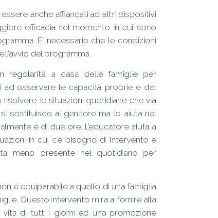
 essere anche affiancati ad altri dispositivi
aggiore efficacia nel momento in cui sono
ogramma. E’ necessario che le condizioni
 dell’avvio del programma.
 regolarità a casa delle famiglie per
ri ad osservare le capacità proprie e del
 risolvere le situazioni quotidiane che via
 si sostituisce al genitore ma lo aiuta nel
lmente è di due ore. L’educatore aiuta a
tuazioni in cui c’è bisogno di intervento e
enta meno presente nel quotidiano per
non è equiparabile a quello di una famiglia
iglie. Questo intervento mira a fornire alla
vita di tutti i giorni ed una promozione