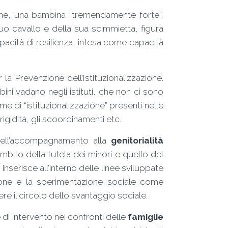
nghe, una bambina “tremendamente forte”,
uo cavallo e della sua scimmietta, figura
apacità di resilienza, intesa come capacità
 la Prevenzione dell’Istituzionalizzazione.
bini vadano negli istituti, che non ci sono
me di “istituzionalizzazione” presenti nelle
rigidità, gli scoordinamenti etc.
dell’accompagnamento alla
genitorialità
ambito della tutela dei minori e quello del
inserisce all’interno delle linee sviluppate
zione e la sperimentazione sociale come
e il circolo dello svantaggio sociale.
e di intervento nei confronti delle
famiglie