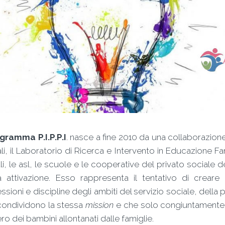
gramma P.I.P.P.I
. nasce a fine 2010 da una collaborazione
li, il Laboratorio di Ricerca e Intervento in Educazione Fam
li, le asl, le scuole e le cooperative del privato sociale de
 attivazione. Esso rappresenta il tentativo di creare 
ssioni e discipline degli ambiti del servizio sociale, della
condividono la stessa
mission
e che solo congiuntamente po
o dei bambini allontanati dalle famiglie.