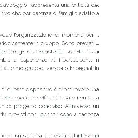
 d’appoggio rappresenta una criticità del
tivo che per carenza di famiglie adatte a
ede l’organizzazione di momenti per il
periodicamente in gruppo. Sono previsti 4
 psicologa e un’assistente sociale, il cui
io di esperienze tra i partecipanti. In
nti al primo gruppo, vengono impegnati in
o di questo dispositivo è promuovere una
ntare procedure efficaci basate non sulla
 unico progetto condiviso. Attraverso un
tivi previsti con i genitori sono a cadenza
one di un sistema di servizi ed interventi