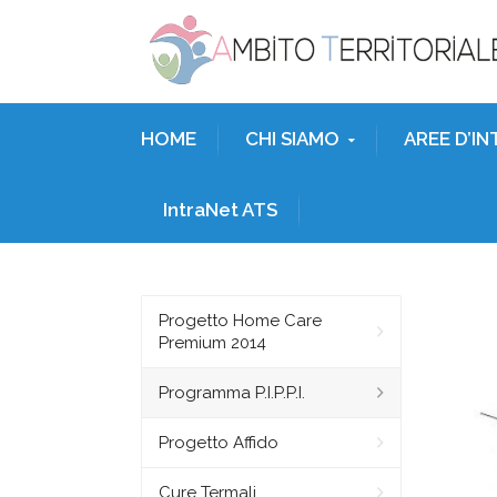
HOME
CHI SIAMO
AREE D’I
IntraNet ATS
Progetto Home Care
Premium 2014
Programma P.I.P.P.I.
Progetto Affido
Cure Termali