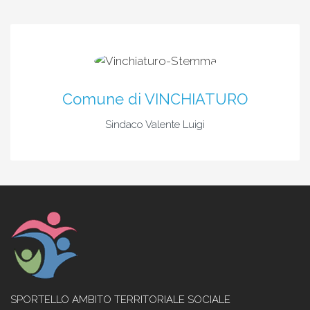
Comune di VINCHIATURO
Sindaco Valente Luigi
SPORTELLO AMBITO TERRITORIALE SOCIALE