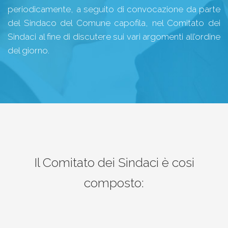
periodicamente, a seguito di convocazione da parte
del Sindaco del Comune capofila, nel Comitato dei
Sindaci al fine di discutere sui vari argomenti all’ordine
del giorno.
Il Comitato dei Sindaci è cosi
composto: