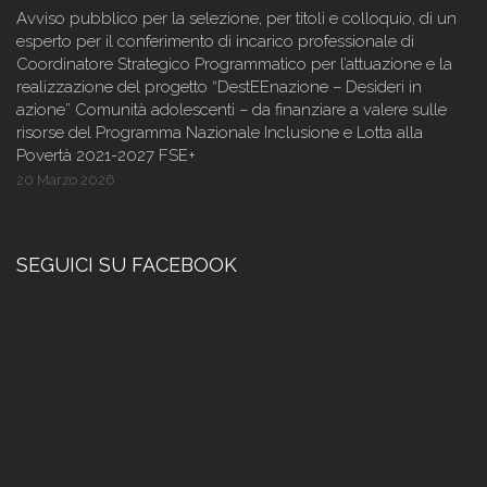
Avviso pubblico per la selezione, per titoli e colloquio, di un
esperto per il conferimento di incarico professionale di
Coordinatore Strategico Programmatico per l’attuazione e la
realizzazione del progetto “DestEEnazione – Desideri in
azione” Comunità adolescenti – da finanziare a valere sulle
risorse del Programma Nazionale Inclusione e Lotta alla
Povertà 2021-2027 FSE+
20 Marzo 2026
SEGUICI SU FACEBOOK