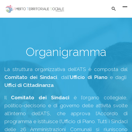
Organigramma
La struttura organizzativa dell’ATS è composta dal
Comitato dei Sindaci
, dall’
Ufficio di Piano
e dagli
Uffici di Cittadinanza
.
Il
Comitato dei Sindaci
è l’organo collegiale,
politico-decisorio e di governo delle attività svolte
all’interno dell’ATS, che approva l’Accordo di
programma e istituisce l’Ufficio di Piano. Tutti i Sindaci
delle 26 Amministrazioni Comunali si riuniscono