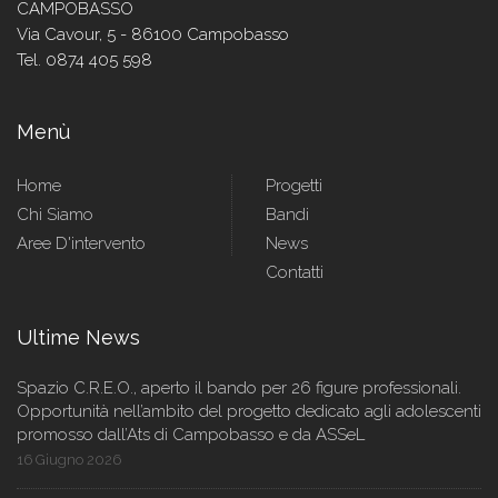
CAMPOBASSO
Via Cavour, 5 - 86100 Campobasso
Tel. 0874 405 598
Menù
Home
Progetti
Chi Siamo
Bandi
Aree D'intervento
News
Contatti
Ultime News
Spazio C.R.E.O., aperto il bando per 26 figure professionali.
Opportunità nell’ambito del progetto dedicato agli adolescenti
promosso dall’Ats di Campobasso e da ASSeL
16 Giugno 2026