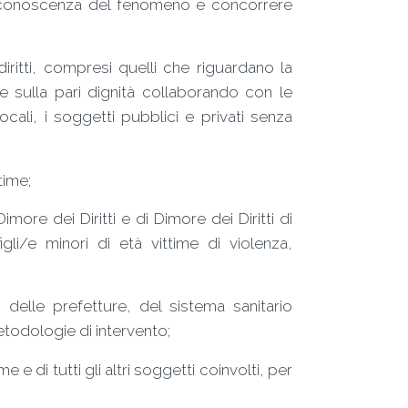
e la conoscenza del fenomeno e concorrere
 diritti, compresi quelli che riguardano la
ne sulla pari dignità collaborando con le
 locali, i soggetti pubblici e privati senza
time;
imore dei Diritti e di Dimore dei Diritti di
li/e minori di età vittime di violenza,
, delle prefetture, del sistema sanitario
etodologie di intervento;
me e di tutti gli altri soggetti coinvolti, per