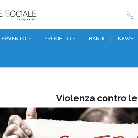
NTERVENTO
PROGETTI
BANDI
NEWS
Violenza contro l