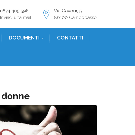
0874 405 598
Via Cavour, 5
Inviaci una mail
86100 Campobasso
DOCUMENTI
CONTATTI
e donne