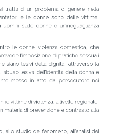
i tratta di un problema di genere: nella
entatori e le donne sono delle vittime,
 uomini sulle donne e un’ineguaglianza
ntro le donne: violenza domestica, che
 prevede l’imposizione di pratiche sessuali
 siano lesivi della dignità, attraverso la
abuso lesiva dell’identità della donna e
ante messo in atto dal persecutore nei
ne vittime di violenza, a livello regionale,
in materia di prevenzione
e contrasto alla
o, allo studio del fenomeno, all’analisi dei