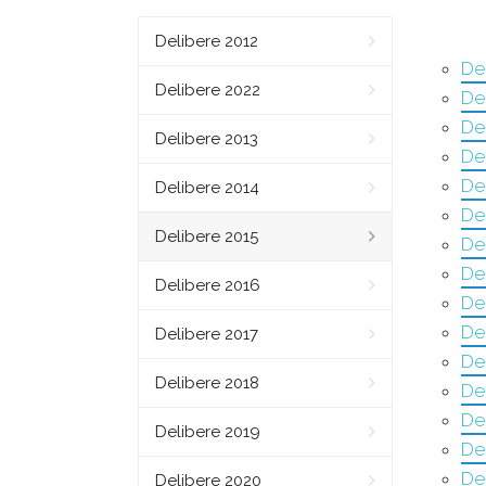
Delibere 2012
Del
Delibere 2022
De
De
Delibere 2013
De
Del
Delibere 2014
Del
Delibere 2015
De
Del
Delibere 2016
Del
De
Delibere 2017
Del
Delibere 2018
Del
De
Delibere 2019
De
De
Delibere 2020