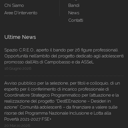
Chi Siamo
Bandi
Aree D'intervento
News
Contatti
Ultime News
Spazio C.R.E.O., aperto il bando per 26 figure professionali.
Opportunità nell’ambito del progetto dedicato agli adolescenti
promosso dall’Ats di Campobasso e da ASSeL
16 Giugno 2026
Avviso pubblico per la selezione, per titoli e colloquio, di un
esperto per il conferimento di incarico professionale di
Coordinatore Strategico Programmatico per l’attuazione e la
realizzazione del progetto “DestEEnazione – Desideri in
azione” Comunità adolescenti – da finanziare a valere sulle
risorse del Programma Nazionale Inclusione e Lotta alla
Povertà 2021-2027 FSE+
20 Marzo 2026