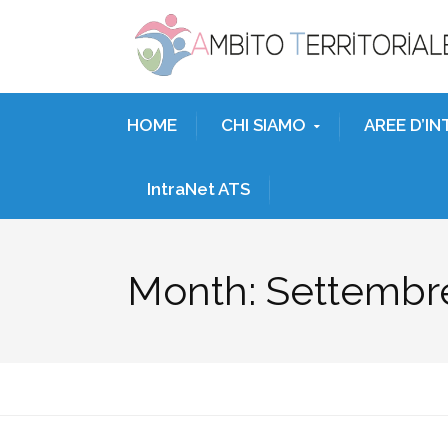
HOME
CHI SIAMO
AREE D’I
IntraNet ATS
Month:
Settembr