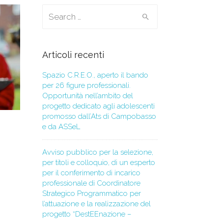
Search for:
Articoli recenti
Spazio C.R.E.O., aperto il bando
per 26 figure professionali.
Opportunità nell’ambito del
progetto dedicato agli adolescenti
promosso dall’Ats di Campobasso
e da ASSeL
Avviso pubblico per la selezione,
per titoli e colloquio, di un esperto
per il conferimento di incarico
professionale di Coordinatore
Strategico Programmatico per
l’attuazione e la realizzazione del
progetto “DestEEnazione –