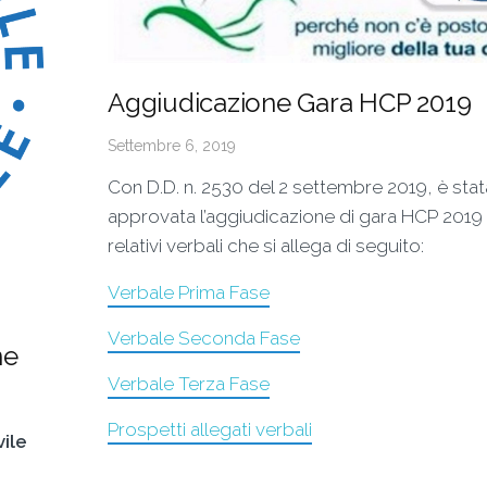
Aggiudicazione Gara HCP 2019
Settembre 6, 2019
Con D.D. n. 2530 del 2 settembre 2019, è stat
approvata l’aggiudicazione di gara HCP 2019 
relativi verbali che si allega di seguito:
Verbale Prima Fase
Verbale Seconda Fase
ne
Verbale Terza Fase
Prospetti allegati verbali
vile