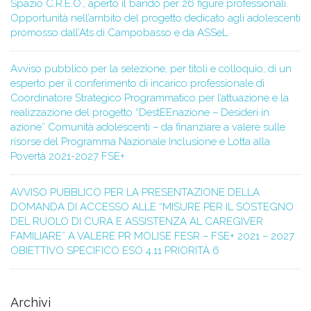
Spazio C.R.E.O., aperto il bando per 26 figure professionali.
Opportunità nell’ambito del progetto dedicato agli adolescenti
promosso dall’Ats di Campobasso e da ASSeL
Avviso pubblico per la selezione, per titoli e colloquio, di un
esperto per il conferimento di incarico professionale di
Coordinatore Strategico Programmatico per l’attuazione e la
realizzazione del progetto “DestEEnazione – Desideri in
azione” Comunità adolescenti – da finanziare a valere sulle
risorse del Programma Nazionale Inclusione e Lotta alla
Povertà 2021-2027 FSE+
AVVISO PUBBLICO PER LA PRESENTAZIONE DELLA
DOMANDA DI ACCESSO ALLE “MISURE PER IL SOSTEGNO
DEL RUOLO DI CURA E ASSISTENZA AL CAREGIVER
FAMILIARE” A VALERE PR MOLISE FESR – FSE+ 2021 – 2027
OBIETTIVO SPECIFICO ESO 4.11 PRIORITÀ 6
Archivi