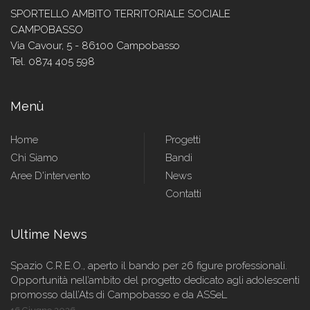
SPORTELLO AMBITO TERRITORIALE SOCIALE
CAMPOBASSO
Via Cavour, 5 - 86100 Campobasso
Tel. 0874 405 598
Menù
Home
Progetti
Chi Siamo
Bandi
Aree D'intervento
News
Contatti
Ultime News
Spazio C.R.E.O., aperto il bando per 26 figure professionali.
Opportunità nell’ambito del progetto dedicato agli adolescenti
promosso dall’Ats di Campobasso e da ASSeL