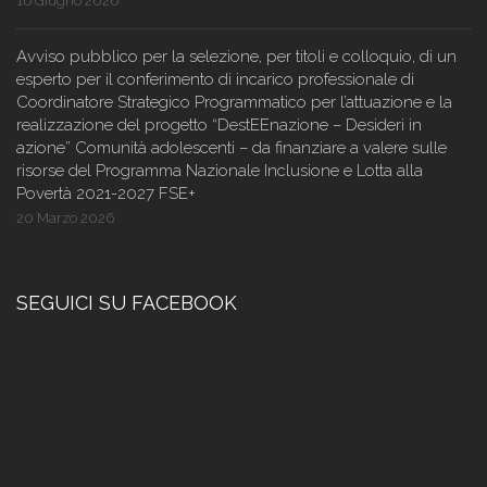
16 Giugno 2026
Avviso pubblico per la selezione, per titoli e colloquio, di un
esperto per il conferimento di incarico professionale di
Coordinatore Strategico Programmatico per l’attuazione e la
realizzazione del progetto “DestEEnazione – Desideri in
azione” Comunità adolescenti – da finanziare a valere sulle
risorse del Programma Nazionale Inclusione e Lotta alla
Povertà 2021-2027 FSE+
20 Marzo 2026
SEGUICI SU FACEBOOK