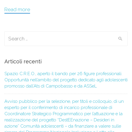
Read more
Search for:
Articoli recenti
Spazio C.R.E.O., aperto il bando per 26 figure professionali.
Opportunità nell’ambito del progetto dedicato agli adolescenti
promosso dall’Ats di Campobasso e da ASSeL
Avviso pubblico per la selezione, per titoli e colloquio, di un
esperto per il conferimento di incarico professionale di
Coordinatore Strategico Programmatico per l’attuazione e la
realizzazione del progetto “DestEEnazione – Desideri in
azione” Comunità adolescenti – da finanziare a valere sulle