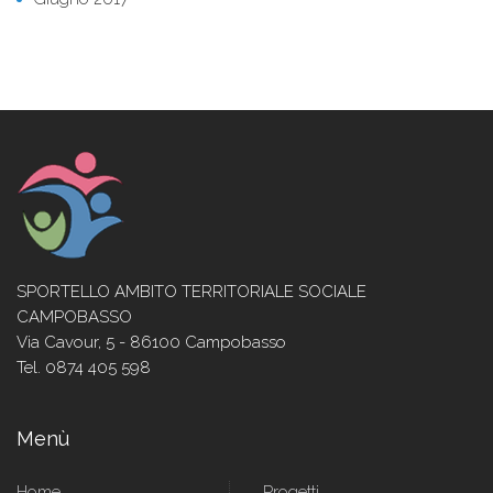
SPORTELLO AMBITO TERRITORIALE SOCIALE
CAMPOBASSO
Via Cavour, 5 - 86100 Campobasso
Tel. 0874 405 598
Menù
Home
Progetti