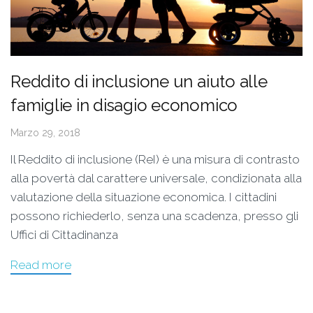
Reddito di inclusione un aiuto alle
famiglie in disagio economico
Marzo 29, 2018
Il Reddito di inclusione (ReI) è una misura di contrasto
alla povertà dal carattere universale, condizionata alla
valutazione della situazione economica. I cittadini
possono richiederlo, senza una scadenza, presso gli
Uffici di Cittadinanza
Read more