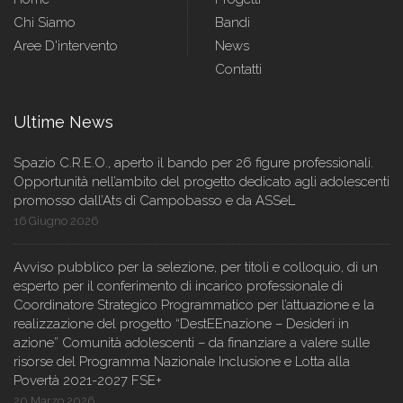
Chi Siamo
Bandi
Aree D'intervento
News
Contatti
Ultime News
Spazio C.R.E.O., aperto il bando per 26 figure professionali.
Opportunità nell’ambito del progetto dedicato agli adolescenti
promosso dall’Ats di Campobasso e da ASSeL
16 Giugno 2026
Avviso pubblico per la selezione, per titoli e colloquio, di un
esperto per il conferimento di incarico professionale di
Coordinatore Strategico Programmatico per l’attuazione e la
realizzazione del progetto “DestEEnazione – Desideri in
azione” Comunità adolescenti – da finanziare a valere sulle
risorse del Programma Nazionale Inclusione e Lotta alla
Povertà 2021-2027 FSE+
20 Marzo 2026