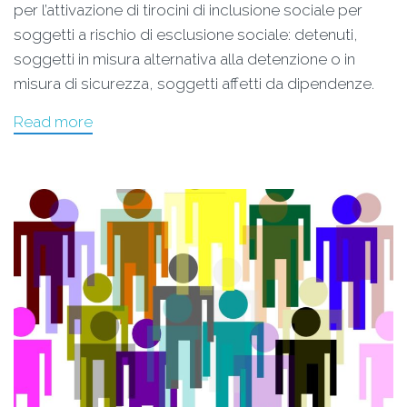
per l’attivazione di tirocini di inclusione sociale per
soggetti a rischio di esclusione sociale: detenuti,
soggetti in misura alternativa alla detenzione o in
misura di sicurezza, soggetti affetti da dipendenze.
Read more