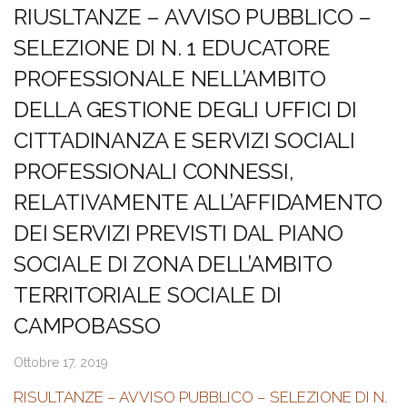
RIUSLTANZE – AVVISO PUBBLICO –
SELEZIONE DI N. 1 EDUCATORE
PROFESSIONALE NELL’AMBITO
DELLA GESTIONE DEGLI UFFICI DI
CITTADINANZA E SERVIZI SOCIALI
PROFESSIONALI CONNESSI,
RELATIVAMENTE ALL’AFFIDAMENTO
DEI SERVIZI PREVISTI DAL PIANO
SOCIALE DI ZONA DELL’AMBITO
TERRITORIALE SOCIALE DI
CAMPOBASSO
Ottobre 17, 2019
RISULTANZE – AVVISO PUBBLICO – SELEZIONE DI N.