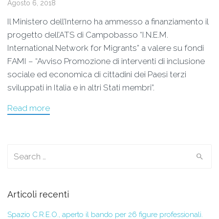
Agosto 6, 2018
Il Ministero dell’Interno ha ammesso a finanziamento il
progetto dell’ATS di Campobasso “I.N.E.M.
International Network for Migrants” a valere su fondi
FAMI – “Avviso Promozione di interventi di inclusione
sociale ed economica di cittadini dei Paesi terzi
sviluppati in Italia e in altri Stati membri”.
Read more
Search for:
Articoli recenti
Spazio C.R.E.O., aperto il bando per 26 figure professionali.