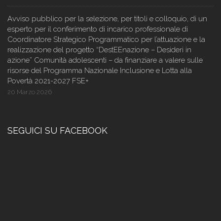
Avviso pubblico per la selezione, per titoli e colloquio, di un
esperto per il conferimento di incarico professionale di
Coordinatore Strategico Programmatico per l’attuazione e la
realizzazione del progetto “DestEEnazione – Desideri in
azione” Comunità adolescenti – da finanziare a valere sulle
risorse del Programma Nazionale Inclusione e Lotta alla
Povertà 2021-2027 FSE+
20 Marzo 2026
SEGUICI SU FACEBOOK