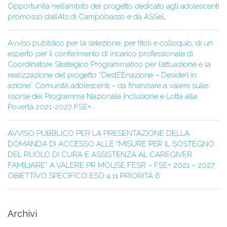
Opportunità nell’ambito del progetto dedicato agli adolescenti
promosso dall’Ats di Campobasso e da ASSeL
Avviso pubblico per la selezione, per titoli e colloquio, di un
esperto per il conferimento di incarico professionale di
Coordinatore Strategico Programmatico per l’attuazione e la
realizzazione del progetto “DestEEnazione – Desideri in
azione” Comunità adolescenti – da finanziare a valere sulle
risorse del Programma Nazionale Inclusione e Lotta alla
Povertà 2021-2027 FSE+
AVVISO PUBBLICO PER LA PRESENTAZIONE DELLA
DOMANDA DI ACCESSO ALLE “MISURE PER IL SOSTEGNO
DEL RUOLO DI CURA E ASSISTENZA AL CAREGIVER
FAMILIARE” A VALERE PR MOLISE FESR – FSE+ 2021 – 2027
OBIETTIVO SPECIFICO ESO 4.11 PRIORITÀ 6
Archivi