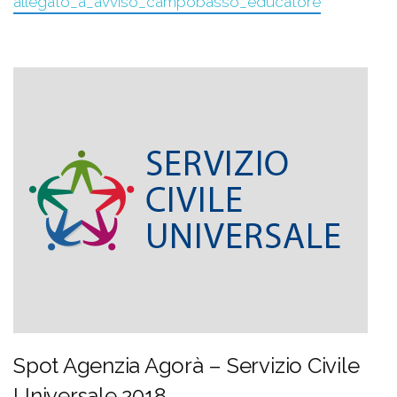
allegato_a_avviso_campobasso_educatore
Spot Agenzia Agorà – Servizio Civile
Universale 2018