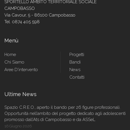
SPORTELLO AMBITO TERRITORIALE SOCIALE
CAMPOBASSO
Via Cavour, 5 - 86100 Campobasso
Tel. 0874 405 598
Menù
Home
Progetti
Chi Siamo
Bandi
Aree D'intervento
News
Contatti
Ultime News
Spazio C.R.E.O., aperto il bando per 26 figure professionali.
Opportunità nell’ambito del progetto dedicato agli adolescenti
promosso dall’Ats di Campobasso e da ASSeL
16 Giugno 2026