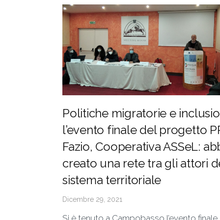
Politiche migratorie e inclusi
l’evento finale del progetto 
Fazio, Cooperativa ASSeL: a
creato una rete tra gli attori d
sistema territoriale
Dicembre 29, 2021
Si è tenuto a Campobasso l’evento finale 