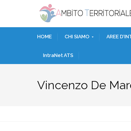
HOME
CHI SIAMO
AREE D’I
IntraNet ATS
Vincenzo De Mar