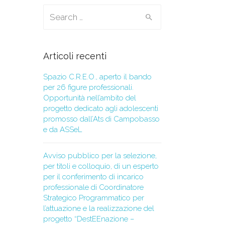
Search for:
Articoli recenti
Spazio C.R.E.O., aperto il bando
per 26 figure professionali.
Opportunità nell’ambito del
progetto dedicato agli adolescenti
promosso dall’Ats di Campobasso
e da ASSeL
Avviso pubblico per la selezione,
per titoli e colloquio, di un esperto
per il conferimento di incarico
professionale di Coordinatore
Strategico Programmatico per
l’attuazione e la realizzazione del
progetto “DestEEnazione –