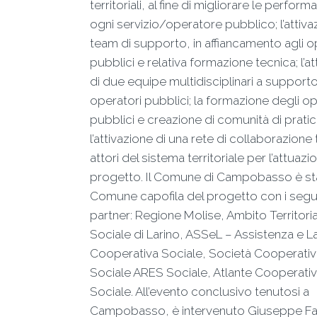
territoriali, al fine di migliorare le perform
ogni servizio/operatore pubblico; l’attiva
team di supporto, in affiancamento agli o
pubblici e relativa formazione tecnica; l’a
di due equipe multidisciplinari a supporto
operatori pubblici; la formazione degli op
pubblici e creazione di comunità di pratic
l’attivazione di una rete di collaborazione t
attori del sistema territoriale per l’attuazi
progetto. Il Comune di Campobasso è st
Comune capofila del progetto con i segu
partner: Regione Molise, Ambito Territori
Sociale di Larino, ASSeL – Assistenza e 
Cooperativa Sociale, Società Cooperativ
Sociale ARES Sociale, Atlante Cooperati
Sociale. All’evento conclusivo tenutosi a
Campobasso, è intervenuto Giuseppe Faz