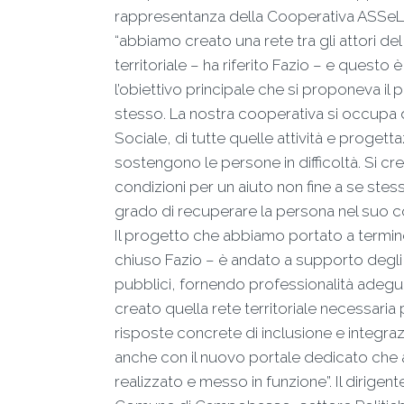
rappresentanza della Cooperativa ASSeL
“abbiamo creato una rete tra gli attori de
territoriale – ha riferito Fazio – e questo è
l’obiettivo principale che si proponeva il
stesso. La nostra cooperativa si occupa 
Sociale, di tutte quelle attività e progett
sostengono le persone in difficoltà. Si cr
condizioni per un aiuto non fine a se stes
grado di recuperare la persona nel suo c
Il progetto che abbiamo portato a termin
chiuso Fazio – è andato a supporto degli 
pubblici, fornendo professionalità adegu
creato quella rete territoriale necessaria
risposte concrete di inclusione e integra
anche con il nuovo portale dedicato ch
realizzato e messo in funzione”. Il dirigent