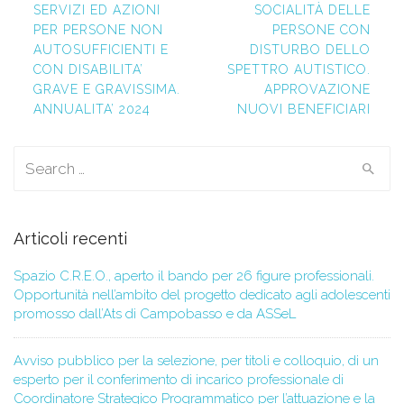
SERVIZI ED AZIONI
SOCIALITÀ DELLE
PER PERSONE NON
PERSONE CON
AUTOSUFFICIENTI E
DISTURBO DELLO
CON DISABILITA’
SPETTRO AUTISTICO.
GRAVE E GRAVISSIMA.
APPROVAZIONE
ANNUALITA’ 2024
NUOVI BENEFICIARI
Search for:
Articoli recenti
Spazio C.R.E.O., aperto il bando per 26 figure professionali.
Opportunità nell’ambito del progetto dedicato agli adolescenti
promosso dall’Ats di Campobasso e da ASSeL
Avviso pubblico per la selezione, per titoli e colloquio, di un
esperto per il conferimento di incarico professionale di
Coordinatore Strategico Programmatico per l’attuazione e la