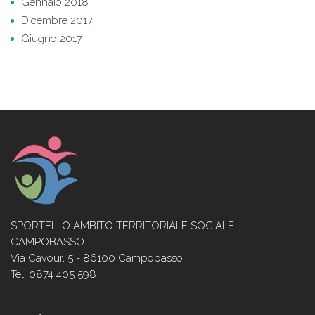
Gennaio 2018
Dicembre 2017
Giugno 2017
SPORTELLO AMBITO TERRITORIALE SOCIALE
CAMPOBASSO
Via Cavour, 5 - 86100 Campobasso
Tel. 0874 405 598