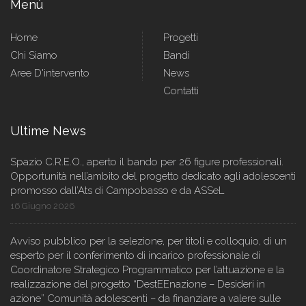
Menù
Home
Progetti
Chi Siamo
Bandi
Aree D'intervento
News
Contatti
Ultime News
Spazio C.R.E.O., aperto il bando per 26 figure professionali.
Opportunità nell’ambito del progetto dedicato agli adolescenti
promosso dall’Ats di Campobasso e da ASSeL
16 Giugno 2026
Avviso pubblico per la selezione, per titoli e colloquio, di un
esperto per il conferimento di incarico professionale di
Coordinatore Strategico Programmatico per l’attuazione e la
realizzazione del progetto “DestEEnazione – Desideri in
azione” Comunità adolescenti – da finanziare a valere sulle