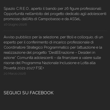
Spazio C.R.E.O., aperto il bando per 26 figure professionali.
Opportunità nell’ambito del progetto dedicato agli adolescenti
promosso dall’Ats di Campobasso e da ASSeL
16 Giugno 2026
Avviso pubblico per la selezione, per titoli e colloquio, di un
esperto per il conferimento di incarico professionale di
Coordinatore Strategico Programmatico per l’attuazione e la
realizzazione del progetto “DestEEnazione – Desideri in
azione” Comunità adolescenti – da finanziare a valere sulle
risorse del Programma Nazionale Inclusione e Lotta alla
Povertà 2021-2027 FSE+
20 Marzo 2026
SEGUICI SU FACEBOOK