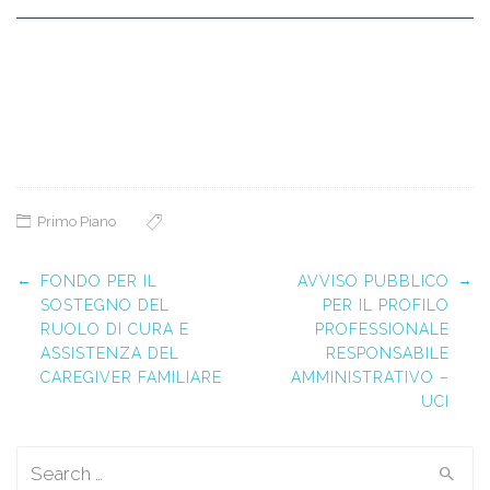
Primo Piano
Post navigation
←
→
FONDO PER IL
AVVISO PUBBLICO
SOSTEGNO DEL
PER IL PROFILO
RUOLO DI CURA E
PROFESSIONALE
ASSISTENZA DEL
RESPONSABILE
CAREGIVER FAMILIARE
AMMINISTRATIVO –
UCI
Search for: