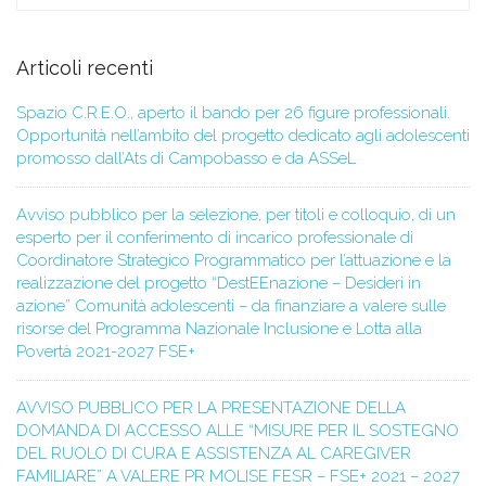
Articoli recenti
Spazio C.R.E.O., aperto il bando per 26 figure professionali.
Opportunità nell’ambito del progetto dedicato agli adolescenti
promosso dall’Ats di Campobasso e da ASSeL
Avviso pubblico per la selezione, per titoli e colloquio, di un
esperto per il conferimento di incarico professionale di
Coordinatore Strategico Programmatico per l’attuazione e la
realizzazione del progetto “DestEEnazione – Desideri in
azione” Comunità adolescenti – da finanziare a valere sulle
risorse del Programma Nazionale Inclusione e Lotta alla
Povertà 2021-2027 FSE+
AVVISO PUBBLICO PER LA PRESENTAZIONE DELLA
DOMANDA DI ACCESSO ALLE “MISURE PER IL SOSTEGNO
DEL RUOLO DI CURA E ASSISTENZA AL CAREGIVER
FAMILIARE” A VALERE PR MOLISE FESR – FSE+ 2021 – 2027