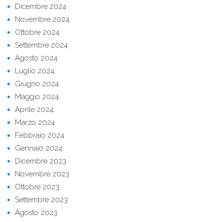
Dicembre 2024
Novembre 2024
Ottobre 2024
Settembre 2024
Agosto 2024
Luglio 2024
Giugno 2024
Maggio 2024
Aprile 2024
Marzo 2024
Febbraio 2024
Gennaio 2024
Dicembre 2023
Novembre 2023
Ottobre 2023
Settembre 2023
Agosto 2023