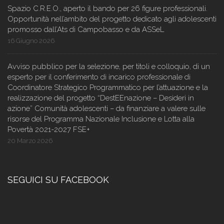
Spazio C.R.E.O., aperto il bando per 26 figure professionali.
Opportunità nell’ambito del progetto dedicato agli adolescenti
promosso dall’Ats di Campobasso e da ASSeL
16 Giugno 2026
Avviso pubblico per la selezione, per titoli e colloquio, di un
esperto per il conferimento di incarico professionale di
Coordinatore Strategico Programmatico per l’attuazione e la
realizzazione del progetto “DestEEnazione – Desideri in
azione” Comunità adolescenti – da finanziare a valere sulle
risorse del Programma Nazionale Inclusione e Lotta alla
Povertà 2021-2027 FSE+
20 Marzo 2026
SEGUICI SU FACEBOOK