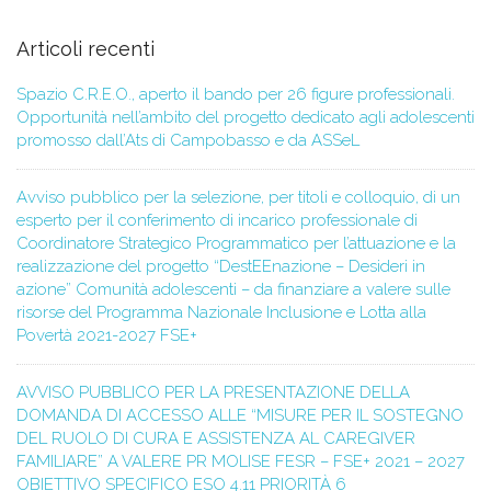
Articoli recenti
Spazio C.R.E.O., aperto il bando per 26 figure professionali.
Opportunità nell’ambito del progetto dedicato agli adolescenti
promosso dall’Ats di Campobasso e da ASSeL
Avviso pubblico per la selezione, per titoli e colloquio, di un
esperto per il conferimento di incarico professionale di
Coordinatore Strategico Programmatico per l’attuazione e la
realizzazione del progetto “DestEEnazione – Desideri in
azione” Comunità adolescenti – da finanziare a valere sulle
risorse del Programma Nazionale Inclusione e Lotta alla
Povertà 2021-2027 FSE+
AVVISO PUBBLICO PER LA PRESENTAZIONE DELLA
DOMANDA DI ACCESSO ALLE “MISURE PER IL SOSTEGNO
DEL RUOLO DI CURA E ASSISTENZA AL CAREGIVER
FAMILIARE” A VALERE PR MOLISE FESR – FSE+ 2021 – 2027
OBIETTIVO SPECIFICO ESO 4.11 PRIORITÀ 6