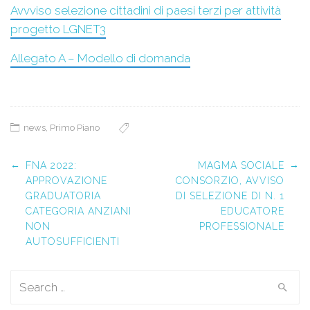
Avvviso selezione cittadini di paesi terzi per attività
progetto LGNET3
Allegato A – Modello di domanda
news
,
Primo Piano
Post navigation
←
→
FNA 2022:
MAGMA SOCIALE
APPROVAZIONE
CONSORZIO, AVVISO
GRADUATORIA
DI SELEZIONE DI N. 1
CATEGORIA ANZIANI
EDUCATORE
NON
PROFESSIONALE
AUTOSUFFICIENTI
Search for: