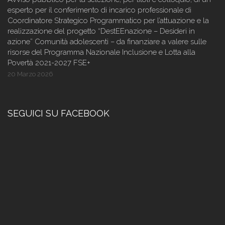
esperto per il conferimento di incarico professionale di
Coordinatore Strategico Programmatico per l’attuazione e la
realizzazione del progetto “DestEEnazione – Desideri in
azione” Comunità adolescenti – da finanziare a valere sulle
risorse del Programma Nazionale Inclusione e Lotta alla
Povertà 2021-2027 FSE+
20 Marzo 2026
SEGUICI SU FACEBOOK