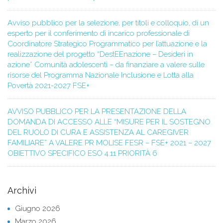
Avviso pubblico per la selezione, per titoli e colloquio, di un
esperto per il conferimento di incarico professionale di
Coordinatore Strategico Programmatico per l’attuazione e la
realizzazione del progetto “DestEEnazione – Desideri in
azione” Comunità adolescenti – da finanziare a valere sulle
risorse del Programma Nazionale Inclusione e Lotta alla
Povertà 2021-2027 FSE+
AVVISO PUBBLICO PER LA PRESENTAZIONE DELLA
DOMANDA DI ACCESSO ALLE “MISURE PER IL SOSTEGNO
DEL RUOLO DI CURA E ASSISTENZA AL CAREGIVER
FAMILIARE” A VALERE PR MOLISE FESR – FSE+ 2021 – 2027
OBIETTIVO SPECIFICO ESO 4.11 PRIORITÀ 6
Archivi
Giugno 2026
Marzo 2026