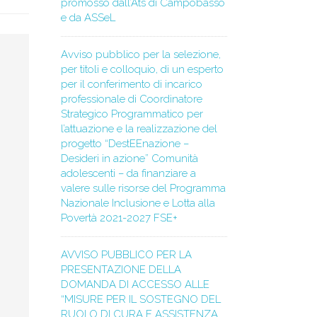
promosso dall’Ats di Campobasso
e da ASSeL
Avviso pubblico per la selezione,
per titoli e colloquio, di un esperto
per il conferimento di incarico
professionale di Coordinatore
Strategico Programmatico per
l’attuazione e la realizzazione del
progetto “DestEEnazione –
Desideri in azione” Comunità
adolescenti – da finanziare a
valere sulle risorse del Programma
Nazionale Inclusione e Lotta alla
Povertà 2021-2027 FSE+
AVVISO PUBBLICO PER LA
PRESENTAZIONE DELLA
DOMANDA DI ACCESSO ALLE
“MISURE PER IL SOSTEGNO DEL
RUOLO DI CURA E ASSISTENZA