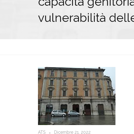
capacità genitori
vulnerabilità dell
ATS
Dicembre 21, 2022