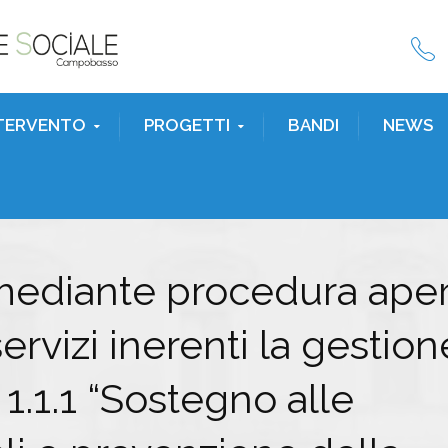
NTERVENTO
PROGETTI
BANDI
NEWS
mediante procedura aper
servizi inerenti la gestion
1.1.1 “Sostegno alle