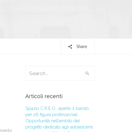
Share
Search for:
Articoli recenti
Spazio C.R.E.O., aperto il bando
per 26 figure professionali.
Opportunità nell’ambito del
progetto dedicato agli adolescenti
mento