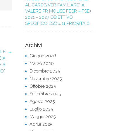
AL CAREGIVER FAMILIARE” A
VALERE PR MOLISE FESR – FSE+
2021 – 2027 OBIETTIVO
SPECIFICO ESO 4.11 PRIORITÀ 6
Archivi
→
 LE
Giugno 2026
ZIA
Marzo 2026
O A
Dicembre 2025
IO”
Novembre 2025
Ottobre 2025
Settembre 2025
Agosto 2025
Luglio 2025
Maggio 2025
Aprile 2025