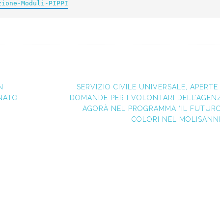
zione-Moduli-PIPPI
N
SERVIZIO CIVILE UNIVERSALE, APERTE
NATO
DOMANDE PER I VOLONTARI DELL’AGEN
AGORÀ NEL PROGRAMMA “IL FUTUR
COLORI NEL MOLISANN