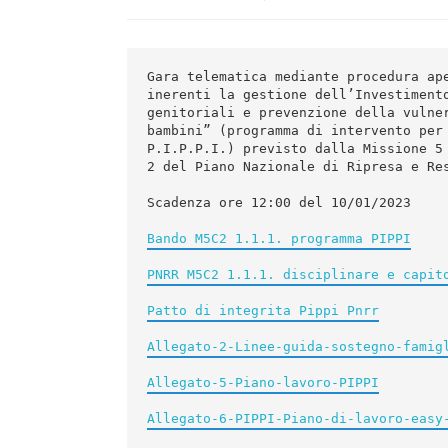
Gara telematica mediante procedura ape
inerenti la gestione dell’Investimento
genitoriali e prevenzione della vulner
bambini” (programma di intervento per 
P.I.P.P.I.) previsto dalla Missione 5 
2 del Piano Nazionale di Ripresa e Res
Scadenza ore 12:00 del 10/01/2023

Bando M5C2 1.1.1. programma PIPPI
PNRR M5C2 1.1.1. disciplinare e capit
Patto di integrita Pippi Pnrr
Allegato-2-Linee-guida-sostegno-famig
Allegato-5-Piano-lavoro-PIPPI
Allegato-6-PIPPI-Piano-di-lavoro-easy