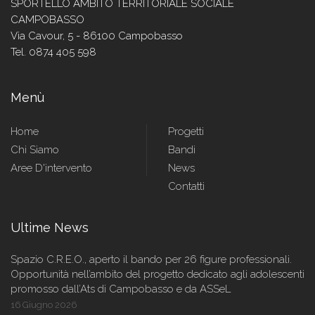
SPORTELLO AMBITO TERRITORIALE SOCIALE
CAMPOBASSO
Via Cavour, 5 - 86100 Campobasso
Tel. 0874 405 598
Menù
Home
Progetti
Chi Siamo
Bandi
Aree D'intervento
News
Contatti
Ultime News
Spazio C.R.E.O., aperto il bando per 26 figure professionali.
Opportunità nell’ambito del progetto dedicato agli adolescenti
promosso dall’Ats di Campobasso e da ASSeL
16 Giugno 2026