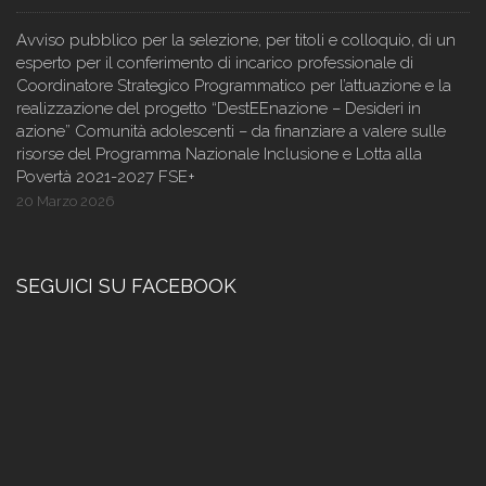
Avviso pubblico per la selezione, per titoli e colloquio, di un
esperto per il conferimento di incarico professionale di
Coordinatore Strategico Programmatico per l’attuazione e la
realizzazione del progetto “DestEEnazione – Desideri in
azione” Comunità adolescenti – da finanziare a valere sulle
risorse del Programma Nazionale Inclusione e Lotta alla
Povertà 2021-2027 FSE+
20 Marzo 2026
SEGUICI SU FACEBOOK