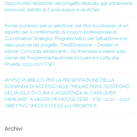
Opportunità nell’ambito del progetto dedicato agli adolescenti
promosso dall’Ats di Campobasso e da ASSeL
Avviso pubblico per la selezione, per titoli e colloquio, di un
esperto per il conferimento di incarico professionale di
Coordinatore Strategico Programmatico per l’attuazione e la
realizzazione del progetto “DestEEnazione – Desideri in
azione” Comunità adolescenti – da finanziare a valere sulle
risorse del Programma Nazionale Inclusione e Lotta alla
Povertà 2021-2027 FSE+
AVVISO PUBBLICO PER LA PRESENTAZIONE DELLA
DOMANDA DI ACCESSO ALLE “MISURE PER IL SOSTEGNO
DEL RUOLO DI CURA E ASSISTENZA AL CAREGIVER
FAMILIARE” A VALERE PR MOLISE FESR – FSE+ 2021 – 2027
OBIETTIVO SPECIFICO ESO 4.11 PRIORITÀ 6
Archivi