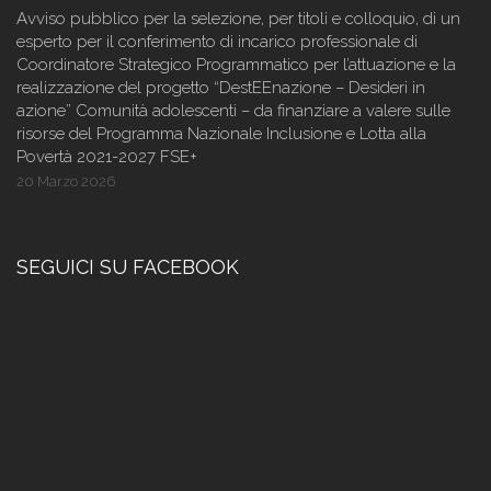
Avviso pubblico per la selezione, per titoli e colloquio, di un
esperto per il conferimento di incarico professionale di
Coordinatore Strategico Programmatico per l’attuazione e la
realizzazione del progetto “DestEEnazione – Desideri in
azione” Comunità adolescenti – da finanziare a valere sulle
risorse del Programma Nazionale Inclusione e Lotta alla
Povertà 2021-2027 FSE+
20 Marzo 2026
SEGUICI SU FACEBOOK