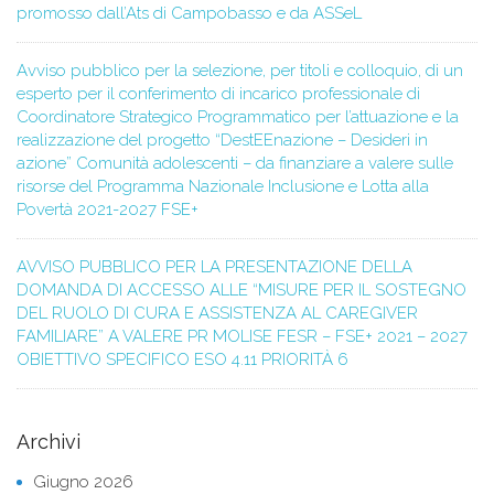
promosso dall’Ats di Campobasso e da ASSeL
Avviso pubblico per la selezione, per titoli e colloquio, di un
esperto per il conferimento di incarico professionale di
Coordinatore Strategico Programmatico per l’attuazione e la
realizzazione del progetto “DestEEnazione – Desideri in
azione” Comunità adolescenti – da finanziare a valere sulle
risorse del Programma Nazionale Inclusione e Lotta alla
Povertà 2021-2027 FSE+
AVVISO PUBBLICO PER LA PRESENTAZIONE DELLA
DOMANDA DI ACCESSO ALLE “MISURE PER IL SOSTEGNO
DEL RUOLO DI CURA E ASSISTENZA AL CAREGIVER
FAMILIARE” A VALERE PR MOLISE FESR – FSE+ 2021 – 2027
OBIETTIVO SPECIFICO ESO 4.11 PRIORITÀ 6
Archivi
Giugno 2026