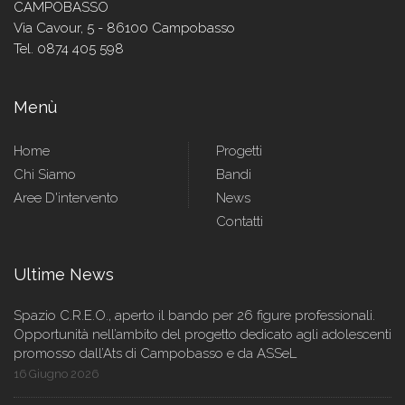
CAMPOBASSO
Via Cavour, 5 - 86100 Campobasso
Tel. 0874 405 598
Menù
Home
Progetti
Chi Siamo
Bandi
Aree D'intervento
News
Contatti
Ultime News
Spazio C.R.E.O., aperto il bando per 26 figure professionali.
Opportunità nell’ambito del progetto dedicato agli adolescenti
promosso dall’Ats di Campobasso e da ASSeL
16 Giugno 2026